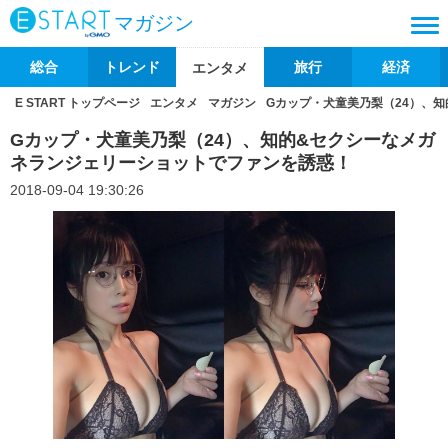
マガジン
総合
トレンド
旅行
経済
エンタメ
E START トップページ
エンタメ
マガジン
Gカップ・犬童美乃梨（24）、
Gカップ・犬童美乃梨（24）、知的&セクシーなメガ
ネランジェリーショットでファンを誘惑！
2018-09-04 19:30:26