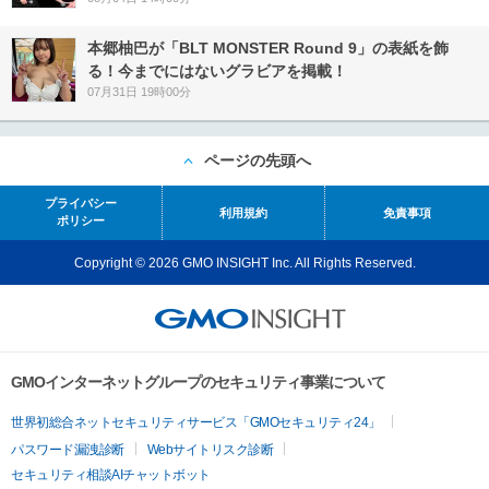
本郷柚巴が「BLT MONSTER Round 9」の表紙を飾
る！今までにはないグラビアを掲載！
07月31日 19時00分
ページの先頭へ
プライバシー
利用規約
免責事項
ポリシー
Copyright © 2026 GMO INSIGHT Inc. All Rights Reserved.
GMOインターネットグループのセキュリティ事業について
世界初総合ネットセキュリティサービス「GMOセキュリティ24」
パスワード漏洩診断
Webサイトリスク診断
セキュリティ相談AIチャットボット