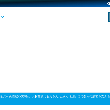
>
地元への貢献やSDGs、人材育成にも力を入れたい。社員4名で数々の顧客を支え