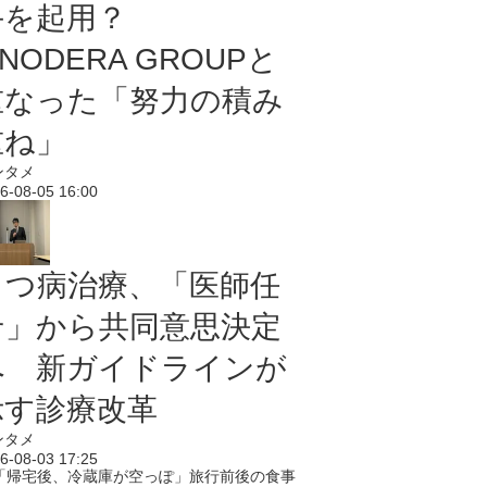
手を起用？
NODERA GROUPと
重なった「努力の積み
重ね」
ンタメ
6-08-05 16:00
うつ病治療、「医師任
せ」から共同意思決定
へ 新ガイドラインが
示す診療改革
ンタメ
6-08-03 17:25