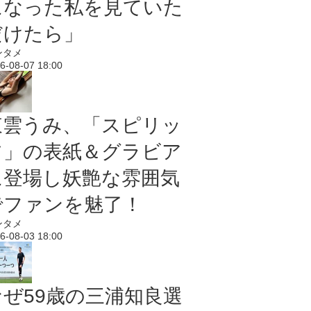
になった私を見ていた
だけたら」
ンタメ
6-08-07 18:00
東雲うみ、「スピリッ
ツ」の表紙＆グラビア
に登場し妖艶な雰囲気
でファンを魅了！
ンタメ
6-08-03 18:00
なぜ59歳の三浦知良選