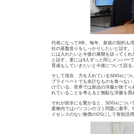
代表になって4年。毎年、新規の契約も
社の基盤造りをしっかりしたいと話す。
には入れたいと今後の展開を語ってくれ
と話す。更には4人ずっと同じメンバー
育成もしていきたいと今後について語る
そして現在、力を入れているSDGsに
プライベートでも余計なものを食べない
けている。世界では新品の洋服が捨てら
れていることを考えると無駄な洋服を買
それが節水にも繋がると、SDGsにつ
業務内ではパソコンのゴミ問題に着手。
イセンスのない無償のOSにして有効活