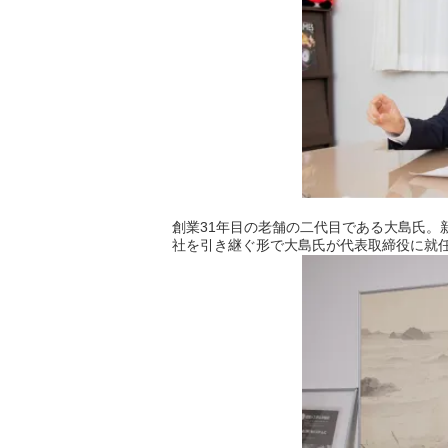
創業
31
年目の老舗の二代目である大島氏。
社を引き継ぐ形で大島氏が代表取締役に就