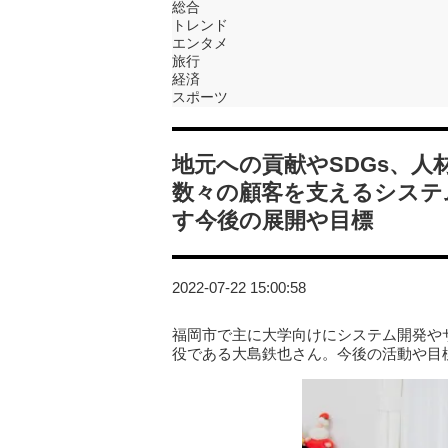
総合
トレンド
エンタメ
旅行
経済
スポーツ
地元への貢献やSDGs、人
数々の顧客を支えるシステ
す今後の展開や目標
2022-07-22 15:00:58
福岡市で主に大学向けにシステム開発や
役である大島鉄也さん。今後の活動や目