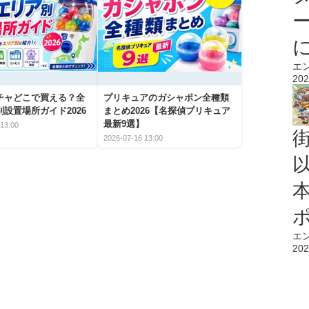
エ
202
チャどこで買える？全
プリキュアのガシャポン全種類
設置場所ガイド2026
まとめ2026【名探偵プリキュア
最新9選】
13:00
2026-07-16 13:00
エ
202