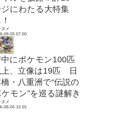
ージにわたる大特集
に！
ンタメ
6-08-05 07:00
街中にポケモン100匹
以上、立像は19匹 日
本橋・八重洲で“伝説の
ポケモン”を巡る謎解き
ンタメ
6-08-05 15:55