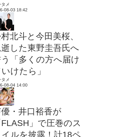
ンタメ
6-08-03 18:42
松村北斗と今田美桜、
急逝した東野圭吾氏へ
誓う「多くの方へ届け
ていけたら」
ンタメ
6-08-04 14:00
声優・井口裕香が
「FLASH」で圧巻のス
タイルを披露！計18ペ