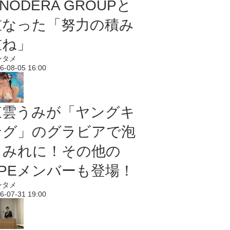
NODERA GROUPと
重なった「努力の積み
重ね」
ンタメ
6-08-05 16:00
東雲うみが「ヤングキ
ング」のグラビアで泡
まみれに！その他の
PPEメンバーも登場！
ンタメ
6-07-31 19:00