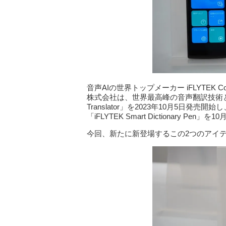
音声AIの世界トップメーカー iFLYTEK Co.,
株式会社は、世界最高峰の音声翻訳技術と雑音
Translator」を2023年10月5日
「iFLYTEK Smart Dictionary P
今回、新たに新登場するこの2つのアイ