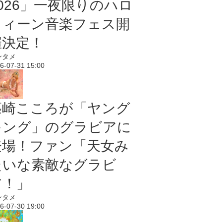
2026」一夜限りのハロ
ウィーン音楽フェス開
催決定！
ンタメ
6-07-31 15:00
篠崎こころが「ヤング
キング」のグラビアに
登場！ファン「天女み
たいな素敵なグラビ
ア！」
ンタメ
6-07-30 19:00