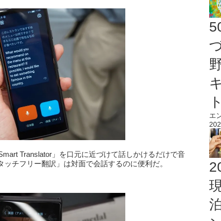
エ
202
mart Translator」を口元に近づけて話しかけるだけで音
タッチフリー翻訳」は対面で会話するのに便利だ。
2