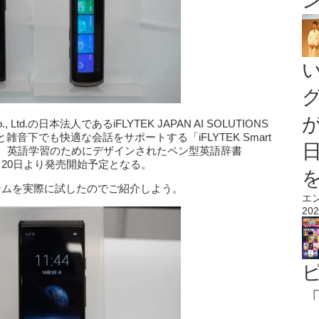
 Ltd.の日本法人であるiFLYTEK JAPAN AI SOLUTIONS
下でも快適な会話をサポートする「iFLYTEK Smart
発売開始し、英語学習のためにデザインされたペン型英語辞書
en」を10月20日より発売開始予定となる。
テムを実際に試したのでご紹介しよう。
エ
202
「