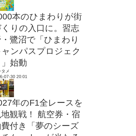
5000本のひまわりが街
づくりの入口に。習志
野・鷺沼で「ひまわり
キャンパスプロジェク
ト」始動
ンタメ
6-07-30 20:01
027年のF1全レースを
現地観戦！ 航空券・宿
泊費付き「夢のシーズ