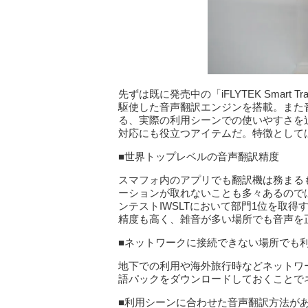
先ずは既に発売中の「iFLYTEK Smart T
駆使した音声翻訳エンジンを搭載。また音
る、実際の利用シーンでの使いやすさを
対応にも役立つアイテムだ。特徴として
■世界トップレベルの音声翻訳精度
スマフォ内のアプリでも翻訳機は務まる
ーションが取れないことも多々あるのでは
ンテストIWSLTにおいて部門1位を取
精度も高く、雑音が多い場所でも音声を
■ネットワークに接続できない場所でも
地下での利用や海外旅行時などネットワ
語パックをダウンロードしておくことで
■利用シーンに合わせた音声翻訳方法が