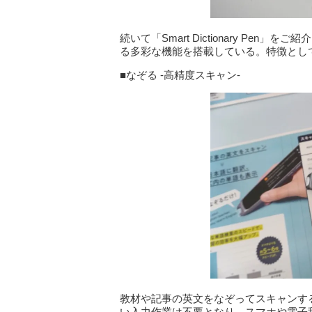
続いて「Smart Dictionary Pe
る多彩な機能を搭載している。特徴とし
■なぞる -高精度スキャン-
教材や記事の英文をなぞってスキャンす
い入力作業は不要となり、スマホや電子