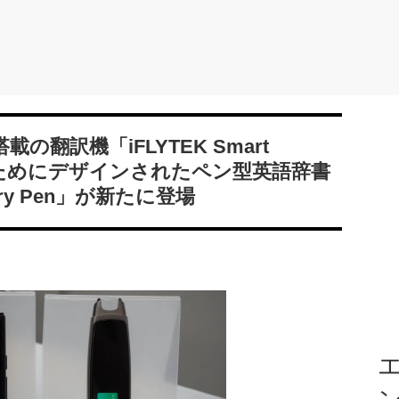
翻訳機「iFLYTEK Smart
学習のためにデザインされたペン型英語辞書
onary Pen」が新たに登場
エ