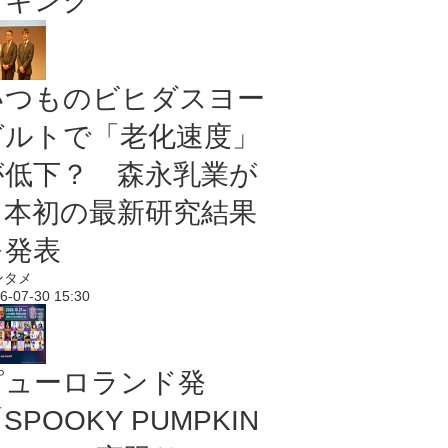
ンキング
いつものビヒダスヨー
グルトで「老化速度」
が低下？ 森永乳業が
日本初の最新研究結果
を発表
ンタメ
6-07-30 15:30
ピューロランド発
SPOOKY PUMPKIN