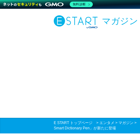
無料診断
マガジン
E START トップページ
>
エンタメ
>
マガジン
Smart Dictionary Pen」が新たに登場