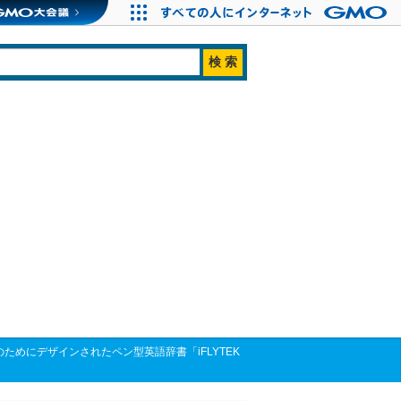
語学習のためにデザインされたペン型英語辞書「iFLYTEK