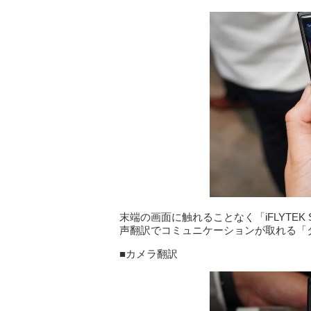
末端の画面に触れることなく「iFLYTEK S
声翻訳でコミュニケーションが取れる「
■カメラ翻訳