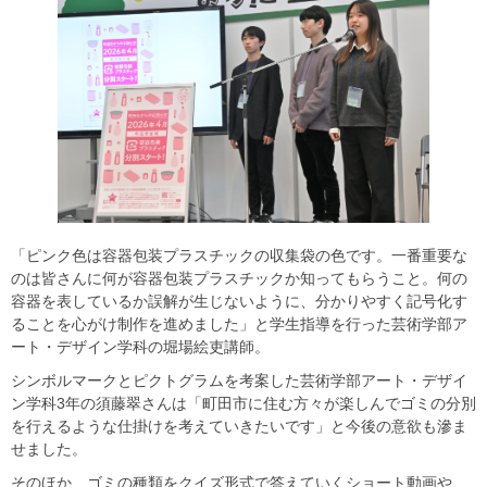
「ピンク色は容器包装プラスチックの収集袋の色です。一番重要な
のは皆さんに何が容器包装プラスチックか知ってもらうこと。何の
容器を表しているか誤解が生じないように、分かりやすく記号化す
ることを心がけ制作を進めました」と学生指導を行った芸術学部ア
ート・デザイン学科の堀場絵吏講師。
シンボルマークとピクトグラムを考案した芸術学部アート・デザイ
ン学科3年の須藤翠さんは「町田市に住む方々が楽しんでゴミの分別
を行えるような仕掛けを考えていきたいです」と今後の意欲も滲ま
せました。
そのほか、ゴミの種類をクイズ形式で答えていくショート動画や、