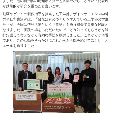
ました。他の自治体の周知ポスターも収集分析し、どういった表現
が効果的か研究を重ねたと言います。
動画やゲームの製作指導を担当した工学部デザインサイエンス学科
の平社和也講師は、「普段はものづくりを学んでいる工学部の学生
たちが、今回は啓発活動という『事柄』を扱う機会で貴重な経験と
なりました。実践の場をいただいたので、どう知ってもらうかを試
行錯誤して考えながら有効な手法を検討しました。これからが本番
であり、この活動をきっかけにこれからも実践を続けてほしい」と
エールを送りました。