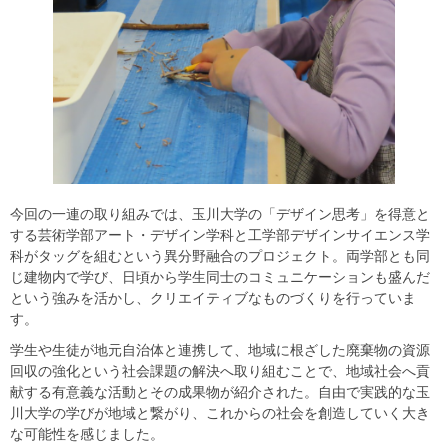
今回の一連の取り組みでは、玉川大学の「デザイン思考」を得意と
する芸術学部アート・デザイン学科と工学部デザインサイエンス学
科がタッグを組むという異分野融合のプロジェクト。両学部とも同
じ建物内で学び、日頃から学生同士のコミュニケーションも盛んだ
という強みを活かし、クリエイティブなものづくりを行っていま
す。
学生や生徒が地元自治体と連携して、地域に根ざした廃棄物の資源
回収の強化という社会課題の解決へ取り組むことで、地域社会へ貢
献する有意義な活動とその成果物が紹介された。自由で実践的な玉
川大学の学びが地域と繋がり、これからの社会を創造していく大き
な可能性を感じました。