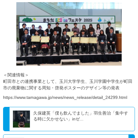
＜関連情報＞
町田市との連携事業として、玉川大学学生、玉川学園中学生が町田
市の廃棄物に関する周知・啓発ポスターのデザイン等の発表
https://www.tamagawa.jp/news/news_release/detail_24299.html
久保建英「僕も飲んでました」羽生善治「集中す
る時に欠かせない」inゼ...