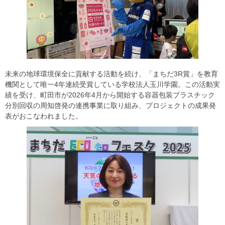
未来の地球環境保全に貢献する活動を続け、「まちだ3R賞」を教育
機関として唯一4年連続受賞している学校法人玉川学園。この活動実
績を受け、町田市が2026年4月から開始する容器包装プラスチック
分別回収の周知啓発の連携事業に取り組み、プロジェクトの成果発
表がおこなわれました。