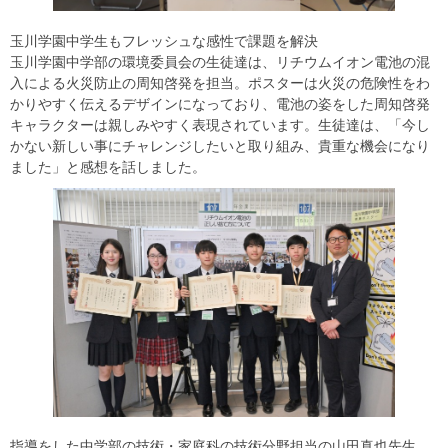
玉川学園中学生もフレッシュな感性で課題を解決
玉川学園中学部の環境委員会の生徒達は、リチウムイオン電池の混
入による火災防止の周知啓発を担当。ポスターは火災の危険性をわ
かりやすく伝えるデザインになっており、電池の姿をした周知啓発
キャラクターは親しみやすく表現されています。生徒達は、「今し
かない新しい事にチャレンジしたいと取り組み、貴重な機会になり
ました」と感想を話しました。
指導をした中学部の技術・家庭科の技術分野担当の山田真也先生