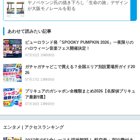
ヤノベケンジ氏の描き下ろし「生命の旅」デザイン
が大阪モノレールを彩る
あわせて読みたい記事
ピューロランド発「SPOOKY PUMPKIN 2026」一夜限りの
ハロウィーン音楽フェス開催決定！
07月31日 15時00分
ガチャガチャどこで買える？全国エリア別設置場所ガイド20
26
07月17日 13時00分
プリキュアのガシャポン全種類まとめ2026【名探偵プリキュ
ア最新9選】
07月16日 13時00分
エンタメ | アクセスランキング