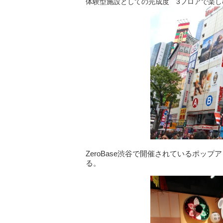
体験型施設としての完成度 3フロアで楽し
ZeroBase渋谷で開催されているポッ
る。