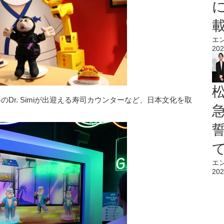
エ
202
Dr. Simiが出迎える寿司カウンターなど、日本文化を取
エ
202