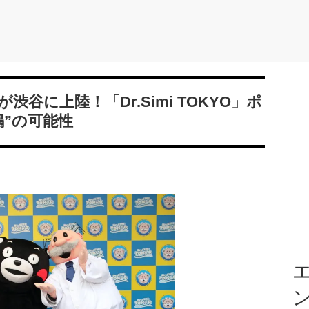
谷に上陸！「Dr.Simi TOKYO」ポ
”の可能性
エ