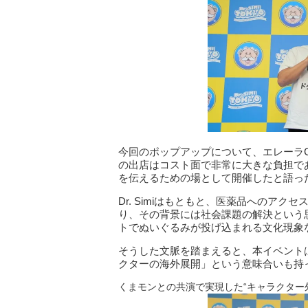
今回のポップアップについて、エレーラ
の出店はコスト面で非常に大きな負担で
を伝えるための場として開催したと語っ
Dr. Simiはもともと、医薬品へのア
り、その背景には社会課題の解決という
トでぬいぐるみが投げ込まれる文化現象
そうした文脈を踏まえると、本イベント
クターの海外展開」という意味合いも持
くまモンとの共演で実現した“キャラクター