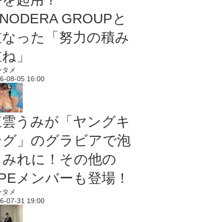
NODERA GROUPと
重なった「努力の積み
重ね」
ンタメ
6-08-05 16:00
東雲うみが「ヤングキ
ング」のグラビアで泡
まみれに！その他の
PPEメンバーも登場！
ンタメ
6-07-31 19:00