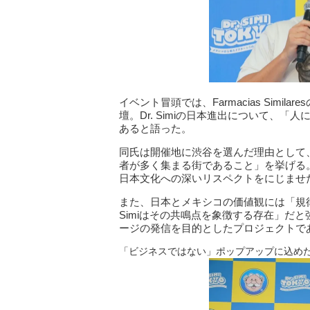
イベント冒頭では、Farmacias Simi
壇。Dr. Simiの日本進出について、
あると語った。
同氏は開催地に渋谷を選んだ理由として
者が多く集まる街であること」を挙げる
日本文化への深いリスペクトをにじませ
また、日本とメキシコの価値観には「規律
Simiはその共鳴点を象徴する存在」だ
ージの発信を目的としたプロジェクトで
「ビジネスではない」ポップアップに込め