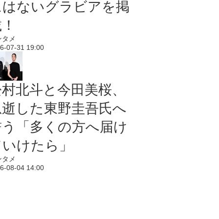
にはないグラビアを掲
載！
ンタメ
6-07-31 19:00
松村北斗と今田美桜、
急逝した東野圭吾氏へ
誓う「多くの方へ届け
ていけたら」
ンタメ
6-08-04 14:00