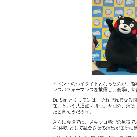
イベントのハイライトとなったのが、熊
ンスパフォーマンスを披露し、会場は大
Dr. Simiとくまモンは、それぞれ異
在」という共通点を持つ。今回の共演は
たと言えるだろう。
さらに会場では、メキシコ料理の象徴で
を“体験”として融合させる演出が随所に