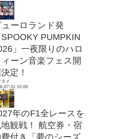
ピューロランド発
SPOOKY PUMPKIN
2026」一夜限りのハロ
ウィーン音楽フェス開
催決定！
ンタメ
6-07-31 15:00
027年のF1全レースを
現地観戦！ 航空券・宿
泊費付き「夢のシーズ