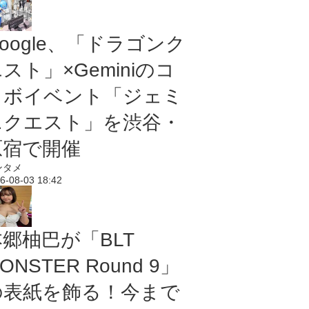
oogle、「ドラゴンク
スト」×Geminiのコ
ラボイベント「ジェミ
ニクエスト」を渋谷・
原宿で開催
ンタメ
6-08-03 18:42
本郷柚巴が「BLT
ONSTER Round 9」
の表紙を飾る！今まで