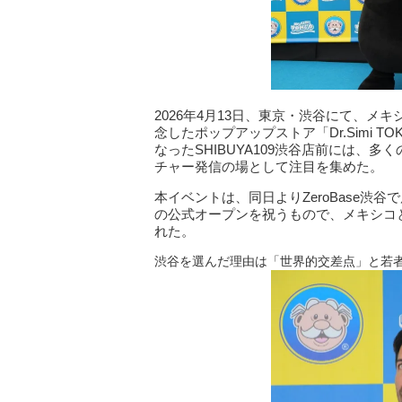
2026年4月13日、東京・渋谷にて、メキ
念したポップアップストア「Dr.Simi
なったSHIBUYA109渋谷店前には、
チャー発信の場として注目を集めた。
本イベントは、同日よりZeroBase渋谷
の公式オープンを祝うもので、メキシコ
れた。
渋谷を選んだ理由は「世界的交差点」と若