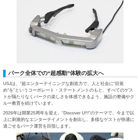
パーク全体での“超感動”体験の拡大へ
USJは、“超エンターテイニングな創造力で、人と社会に“目覚
め”を”というコーポレート・ステートメントのもと、すべてのゲス
トが隔たりなくパークの楽しさを体感できるよう、施設の整備やク
ルー教育を続けています。
2026年は開業25周年を迎え、“Discover U!!!”のテーマで、今まで以
上に刺激的なエンターテイメントを創出し、多様なゲストが快適に
過ごせるパーク運営を目指します。