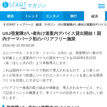
マガジン
総合
トレンド
エンタメ
旅行
経済
E START トップページ
経済
マガジン
USJ視覚障がい者向け道案内デバイ
USJ視覚障がい者向け道案内デバイス貸出開始！国
内テーマパーク初のバリアフリー施策
2026-05-20 09:00:00
ユニバーサル・スタジオ・ジャパン（USJ）は、視覚障がい者の方
を対象とした道案内デバイスの貸出サービスを2026年5月22日
（金・ほじょ犬の日）より本格導入します。
これは国内テーマパークで初めて導入されるもので、より多くの
人々が安全かつ快適にパークのエンターテイメントを楽しめる環境
づくりを目指した大きな一歩です。
バリアフリー推進の取り組みや体験会、導入されるサービス、そし
て記念イベントの概要まで、本リリースの注目ポイントを詳しく紹
介します。