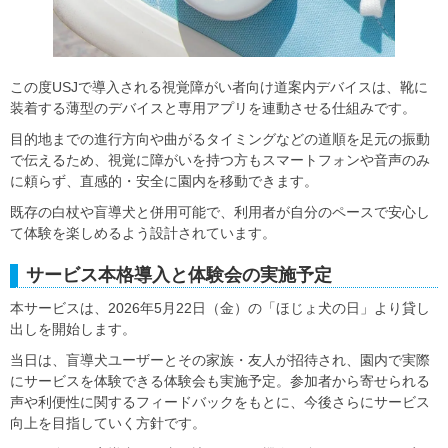
この度USJで導入される視覚障がい者向け道案内デバイスは、靴に
装着する薄型のデバイスと専用アプリを連動させる仕組みです。
目的地までの進行方向や曲がるタイミングなどの道順を足元の振動
で伝えるため、視覚に障がいを持つ方もスマートフォンや音声のみ
に頼らず、直感的・安全に園内を移動できます。
既存の白杖や盲導犬と併用可能で、利用者が自分のペースで安心し
て体験を楽しめるよう設計されています。
サービス本格導入と体験会の実施予定
本サービスは、2026年5月22日（金）の「ほじょ犬の日」より貸し
出しを開始します。
当日は、盲導犬ユーザーとその家族・友人が招待され、園内で実際
にサービスを体験できる体験会も実施予定。参加者から寄せられる
声や利便性に関するフィードバックをもとに、今後さらにサービス
向上を目指していく方針です。