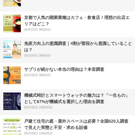
京都で人気の開業業種はカフェ・飲食店！理想の出店エ
リアはどこ？
08月03日 9時00分
免疫力向上の意識調査｜4割が普段から意識していること
は？
08月04日 9時00分
サプリが続かない本当の理由は？本音調査
08月06日 9時00分
機械式時計とスマートウォッチの魅力は？「一生もの」
として67%が機械式を選択した理由を調査
08月08日 15時00分
戸建て住宅の庭・屋外スペースは必要？全国620人調査
で見えた実態と不安・求める設備
08月08日 15時00分