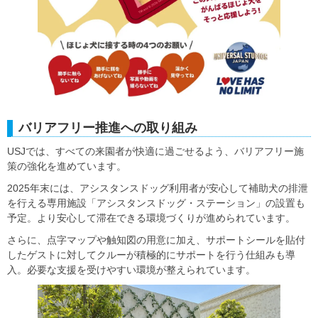
バリアフリー推進への取り組み
USJでは、すべての来園者が快適に過ごせるよう、バリアフリー施
策の強化を進めています。
2025年末には、アシスタンスドッグ利用者が安心して補助犬の排泄
を行える専用施設「アシスタンスドッグ・ステーション」の設置も
予定。より安心して滞在できる環境づくりが進められています。
さらに、点字マップや触知図の用意に加え、サポートシールを貼付
したゲストに対してクルーが積極的にサポートを行う仕組みも導
入。必要な支援を受けやすい環境が整えられています。