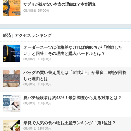
サプリが続かない本当の理由は？本音調査
08月06日 9時00分
経済 | アクセスランキング
オーダースーツは価格差なければ約60％が「挑戦した
い」と回答！その理由と購入ハードルとは？
08月02日 13時00分
バッグの買い替え周期は「5年以上」が最多―9割が回答
した理由とは
08月05日 13時00分
夏バテ経験者は約43%！最新調査から見る対策とは？
08月03日 13時00分
奈良で人気の食べ物お土産ランキング！第1位は？
08月04日 11時30分