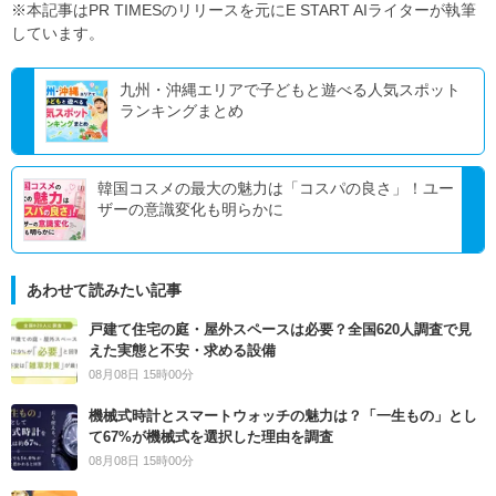
※本記事はPR TIMESのリリースを元にE START AIライターが執筆
しています。
九州・沖縄エリアで子どもと遊べる人気スポット
ランキングまとめ
韓国コスメの最大の魅力は「コスパの良さ」！ユー
ザーの意識変化も明らかに
あわせて読みたい記事
戸建て住宅の庭・屋外スペースは必要？全国620人調査で見
えた実態と不安・求める設備
08月08日 15時00分
機械式時計とスマートウォッチの魅力は？「一生もの」とし
て67%が機械式を選択した理由を調査
08月08日 15時00分