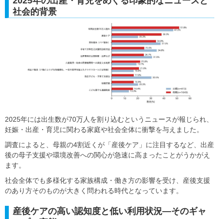
2025年の出産・育児をめぐる印象的なニュースと
社会的背景
2025年には出生数が70万人を割り込むというニュースが報じられ、
妊娠・出産・育児に関わる家庭や社会全体に衝撃を与えました。
調査によると、母親の4割近くが「産後ケア」に注目するなど、出産
後の母子支援や環境改善への関心が急速に高まったことがうかがえ
ます。
社会全体でも多様化する家族構成・働き方の影響を受け、産後支援
のあり方そのものが大きく問われる時代となっています。
産後ケアの高い認知度と低い利用状況―そのギャ