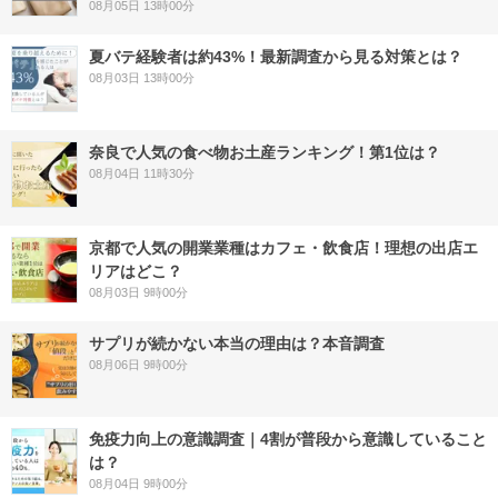
08月05日 13時00分
夏バテ経験者は約43%！最新調査から見る対策とは？
08月03日 13時00分
奈良で人気の食べ物お土産ランキング！第1位は？
08月04日 11時30分
京都で人気の開業業種はカフェ・飲食店！理想の出店エ
リアはどこ？
08月03日 9時00分
サプリが続かない本当の理由は？本音調査
08月06日 9時00分
免疫力向上の意識調査｜4割が普段から意識していること
は？
08月04日 9時00分