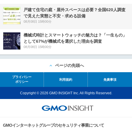
戸建て住宅の庭・屋外スペースは必要？全国620人調査
で見えた実態と不安・求める設備
08月08日 15時00分
機械式時計とスマートウォッチの魅力は？「一生もの」
として67%が機械式を選択した理由を調査
08月08日 15時00分
ページの先頭へ
プライバシー
利用規約
免責事項
ポリシー
Copyright © 2026 GMO INSIGHT Inc. All Rights Reserved.
GMOインターネットグループのセキュリティ事業について