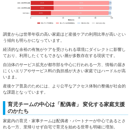
調査からは世帯年収の高い家庭ほど産後ケアの利用比率が高いとい
う傾向も明らかになっています。
経済的な余裕の有無がケアを受けられる環境にダイレクトに影響し
ており、利用したくてもできない層が多数存在する現状です。
自治体のサービス拡充が都市部を中心に行われる一方、情報の届き
にくいエリアやサービス料の負担感が大きい家庭ではハードルが高
いまま。
産後ケア普及のためには、より公平なアクセス体制の整備が社会的
な課題となっています。
育児チームの中心は「配偶者」 変化する家庭支援
のかたち
家庭内の育児・家事チームは配偶者・パートナーが中心であるとさ
れる一方、里帰りせず自宅で育児を始める世帯も明確に増加。