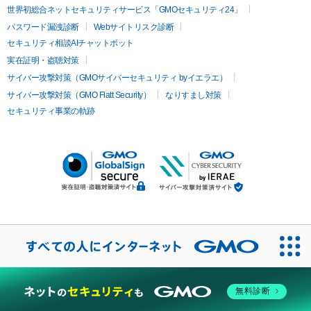
世界初総合ネットセキュリティサービス「GMOセキュリティ24」
パスワード漏洩診断
Webサイトリスク診断
セキュリティ相談AIチャットボット
実在証明・盗聴対策
サイバー攻撃対策（GMOサイバーセキュリティ byイエラエ）
サイバー攻撃対策（GMO Flatt Security）
なりすまし対策
セキュリティ事業の軌跡
無料診断