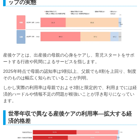
ップの実態
産後ケアとは、出産後の母親の心身をケアし、育児スタートをサポ
ートする行政や民間によるサービスを指します。
2025年時点で母親の認知率は9割以上、父親でも8割を上回り、制度
そのものは幅広く知られていることが判明。
しかし実際の利用率は母親でおよそ3割と限定的で、利用までには経
済的ハードルや情報不足の問題が根強いことが浮き彫りになってい
ます。
世帯年収で異なる産後ケアの利用率―拡大する経
済的格差