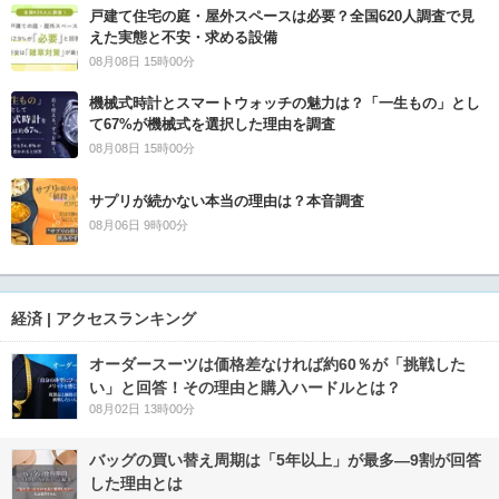
戸建て住宅の庭・屋外スペースは必要？全国620人調査で見
えた実態と不安・求める設備
08月08日 15時00分
機械式時計とスマートウォッチの魅力は？「一生もの」とし
て67%が機械式を選択した理由を調査
08月08日 15時00分
サプリが続かない本当の理由は？本音調査
08月06日 9時00分
経済 | アクセスランキング
オーダースーツは価格差なければ約60％が「挑戦した
い」と回答！その理由と購入ハードルとは？
08月02日 13時00分
バッグの買い替え周期は「5年以上」が最多―9割が回答
した理由とは