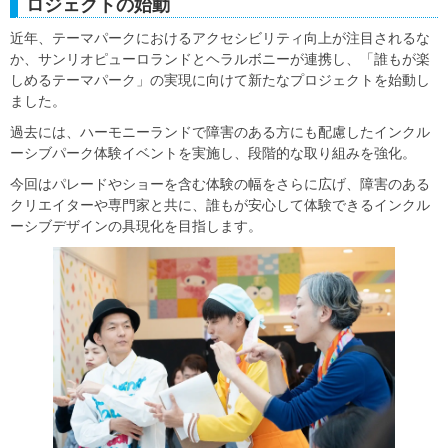
ロジェクトの始動
近年、テーマパークにおけるアクセシビリティ向上が注目されるな
か、サンリオピューロランドとヘラルボニーが連携し、「誰もが楽
しめるテーマパーク」の実現に向けて新たなプロジェクトを始動し
ました。
過去には、ハーモニーランドで障害のある方にも配慮したインクル
ーシブパーク体験イベントを実施し、段階的な取り組みを強化。
今回はパレードやショーを含む体験の幅をさらに広げ、障害のある
クリエイターや専門家と共に、誰もが安心して体験できるインクル
ーシブデザインの具現化を目指します。