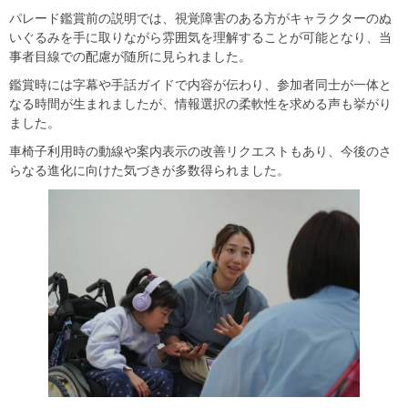
パレード鑑賞前の説明では、視覚障害のある方がキャラクターのぬ
いぐるみを手に取りながら雰囲気を理解することが可能となり、当
事者目線での配慮が随所に見られました。
鑑賞時には字幕や手話ガイドで内容が伝わり、参加者同士が一体と
なる時間が生まれましたが、情報選択の柔軟性を求める声も挙がり
ました。
車椅子利用時の動線や案内表示の改善リクエストもあり、今後のさ
らなる進化に向けた気づきが多数得られました。