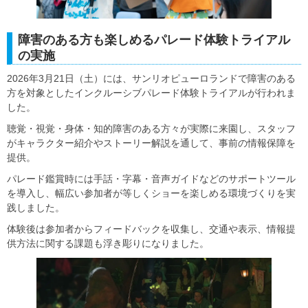
障害のある方も楽しめるパレード体験トライアル
の実施
2026年3月21日（土）には、サンリオピューロランドで障害のある
方を対象としたインクルーシブパレード体験トライアルが行われま
した。
聴覚・視覚・身体・知的障害のある方々が実際に来園し、スタッフ
がキャラクター紹介やストーリー解説を通して、事前の情報保障を
提供。
パレード鑑賞時には手話・字幕・音声ガイドなどのサポートツール
を導入し、幅広い参加者が等しくショーを楽しめる環境づくりを実
践しました。
体験後は参加者からフィードバックを収集し、交通や表示、情報提
供方法に関する課題も浮き彫りになりました。