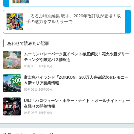
「るるぶ特別編集 取手」2026年改訂版が登場！取
手の魅力をフルカラーで...
あわせて読みたい記事
ムーミンバレーパーク夏イベント徹底解説！花火や新グリー
ティングや限定パス情報も
08月06日 16時00分
富士急ハイランド「ZOKKON」200万人突破記念セレモニー
＆新エリア開業情報
08月06日 16時00分
USJ「ハロウィーン・ホラー・ナイト ～オールナイト～」一
夜限りの開催情報
08月06日 15時00分