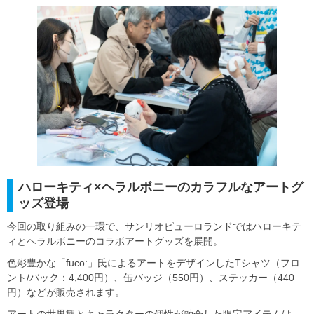
ハローキティ×ヘラルボニーのカラフルなアートグ
ッズ登場
今回の取り組みの一環で、サンリオピューロランドではハローキテ
ィとヘラルボニーのコラボアートグッズを展開。
色彩豊かな「fuco:」氏によるアートをデザインしたTシャツ（フロ
ント/バック：4,400円）、缶バッジ（550円）、ステッカー（440
円）などが販売されます。