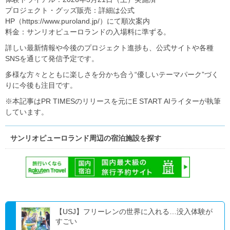
プロジェクト・グッズ販売：詳細は公式
HP（https://www.puroland.jp/）にて順次案内
料金：サンリオピューロランドの入場料に準ずる。
詳しい最新情報や今後のプロジェクト進捗も、公式サイトや各種
SNSを通じて発信予定です。
多様な方々とともに楽しさを分かち合う“優しいテーマパーク”づく
りに今後も注目です。
※本記事はPR TIMESのリリースを元にE START AIライターが執筆
しています。
サンリオピューロランド周辺の宿泊施設を探す
【USJ】フリーレンの世界に入れる…没入体験が
すごい