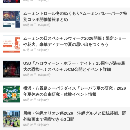
08月01日 9時00分
ムーミントロール冬のぬくもり×ムーミンバレーパーク特
別コラボ開催情報まとめ
08月04日 15時00分
ムーミンの日スペシャルウィーク2026開催！限定ショー
や花火、豪華ディナーで夏の思い出をつくろう
07月31日 9時00分
USJ「ハロウィーン・ホラー・ナイト」15周年が過去最
大の恐怖へ！スペシャルCM公開とイベント詳細
08月04日 15時00分
横浜・八景島シーパラダイス「シーパラ夏の研究」2026
年夏休みの自由研究・体験イベント情報
08月03日 9時00分
川崎・沖縄オリオン祭2026 沖縄グルメと伝統芸能、野
外映画まで満喫できる3日間
08月05日 9時00分