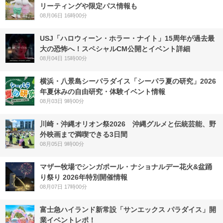
リーティングや限定パス情報も
08月06日 16時00分
USJ「ハロウィーン・ホラー・ナイト」15周年が過去最
大の恐怖へ！スペシャルCM公開とイベント詳細
08月04日 15時00分
横浜・八景島シーパラダイス「シーパラ夏の研究」2026
年夏休みの自由研究・体験イベント情報
08月03日 9時00分
川崎・沖縄オリオン祭2026 沖縄グルメと伝統芸能、野
外映画まで満喫できる3日間
08月05日 9時00分
マザー牧場でシンガポール・ナショナルデー花火&盆踊
り祭り 2026年特別開催情報
08月07日 17時00分
富士急ハイランド新常設「サンエックス パラダイス」開
業イベントレポ！