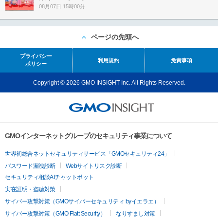
08月07日 15時00分
ページの先頭へ
プライバシー
利用規約
免責事項
ポリシー
Copyright © 2026 GMO INSIGHT Inc. All Rights Reserved.
GMOインターネットグループのセキュリティ事業について
世界初総合ネットセキュリティサービス「GMOセキュリティ24」
パスワード漏洩診断
Webサイトリスク診断
セキュリティ相談AIチャットボット
実在証明・盗聴対策
サイバー攻撃対策（GMOサイバーセキュリティ byイエラエ）
サイバー攻撃対策（GMO Flatt Security）
なりすまし対策