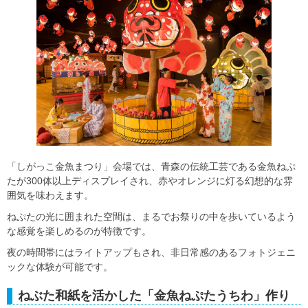
「しがっこ金魚まつり」会場では、青森の伝統工芸である金魚ねぷ
たが300体以上ディスプレイされ、赤やオレンジに灯る幻想的な雰
囲気を味わえます。
ねぷたの光に囲まれた空間は、まるでお祭りの中を歩いているよう
な感覚を楽しめるのが特徴です。
夜の時間帯にはライトアップもされ、非日常感のあるフォトジェニ
ックな体験が可能です。
ねぶた和紙を活かした「金魚ねぷたうちわ」作り