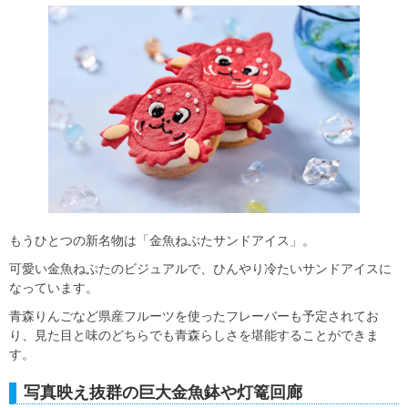
もうひとつの新名物は「金魚ねぷたサンドアイス」。
可愛い金魚ねぷたのビジュアルで、ひんやり冷たいサンドアイスに
なっています。
青森りんごなど県産フルーツを使ったフレーバーも予定されてお
り、見た目と味のどちらでも青森らしさを堪能することができま
す。
写真映え抜群の巨大金魚鉢や灯篭回廊