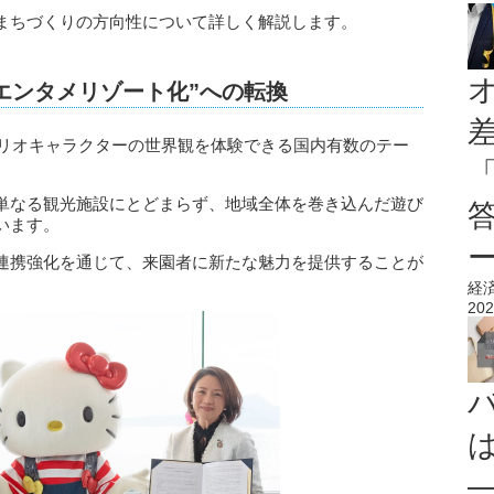
まちづくりの方向性について詳しく解説します。
エンタメリゾート化”への転換
ンリオキャラクターの世界観を体験できる国内有数のテー
単なる観光施設にとどまらず、地域全体を巻き込んだ遊び
います。
連携強化を通じて、来園者に新たな魅力を提供することが
経
202