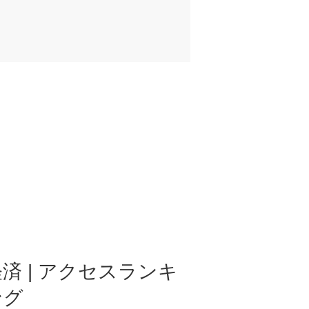
済 | アクセスランキ
ング