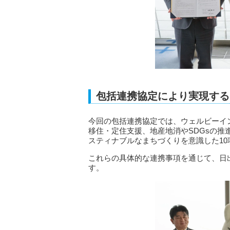
包括連携協定により実現する
今回の包括連携協定では、ウェルビーイ
移住・定住支援、地産地消やSDGsの
スティナブルなまちづくりを意識した1
これらの具体的な連携事項を通じて、日
す。