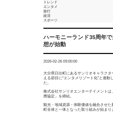
トレンド
エンタメ
旅行
経済
スポーツ
ハーモニーランド35周年で
想が始動
2026-02-26 09:00:00
大分県日出町にあるサンリオキャラクター
える節目に“エンタメリゾート化”と連
た。
株式会社サンリオエンターテイメントは
携協定」を締結。
観光・地域資源・体験価値を融合させた
町全体と一体となった取り組みが始まり