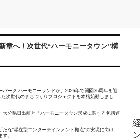
新章へ！次世代“ハーモニータウン”構
パーク ハーモニーランドが、2026年で開園35周年を迎
動した次世代のまちづくりプロジェクトを本格始動しまし
、大分県日出町と「ハーモニータウン形成に関する包括連
経
新たな“滞在型エンターテインメント拠点”の実現に向け、
ます。