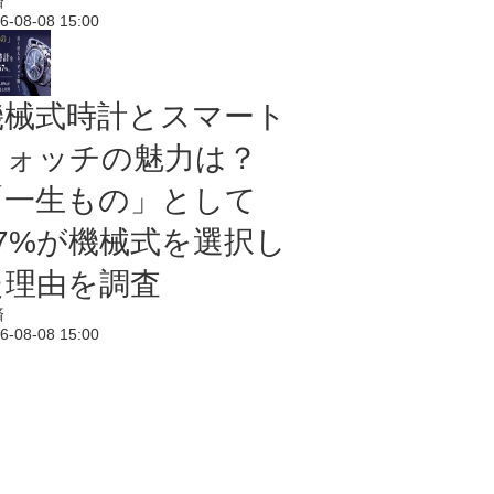
済
6-08-08 15:00
機械式時計とスマート
ウォッチの魅力は？
「一生もの」として
67%が機械式を選択し
た理由を調査
済
6-08-08 15:00