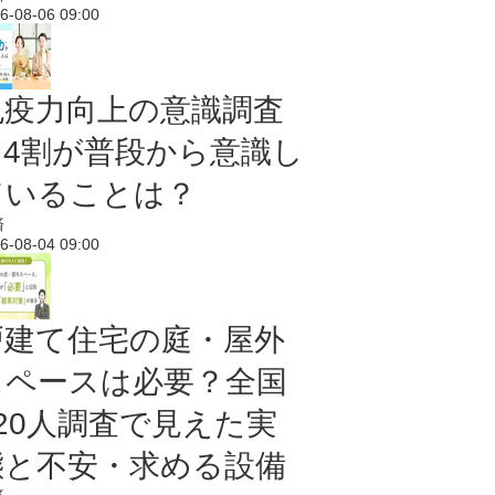
6-08-06 09:00
免疫力向上の意識調査
｜4割が普段から意識し
ていることは？
済
6-08-04 09:00
戸建て住宅の庭・屋外
スペースは必要？全国
620人調査で見えた実
態と不安・求める設備