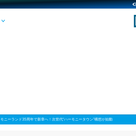
モニーランド35周年で新章へ！次世代“ハーモニータウン”構想が始動