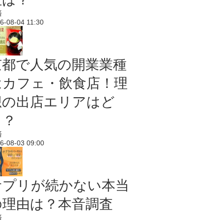
済
6-08-04 11:30
京都で人気の開業業種
はカフェ・飲食店！理
想の出店エリアはど
こ？
済
6-08-03 09:00
サプリが続かない本当
の理由は？本音調査
済