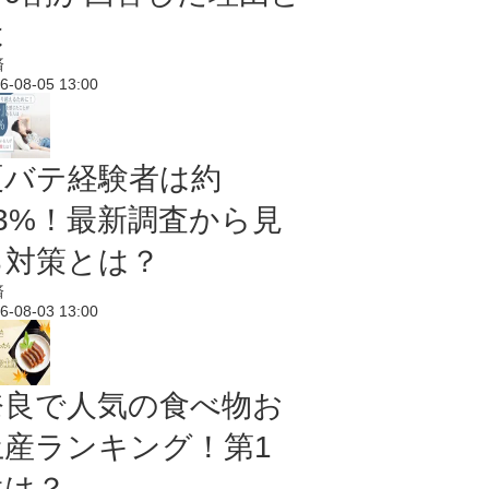
は
済
6-08-05 13:00
夏バテ経験者は約
43%！最新調査から見
る対策とは？
済
6-08-03 13:00
奈良で人気の食べ物お
土産ランキング！第1
位は？