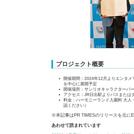
プロジェクト概要
開催期間：2024年12月よりエンタ
を中心に展開予定
開催場所：サンリオキャラクターパー
アクセス：JR日出駅よりバスまたは
料金：ハーモニーランド入園料 大人・
認ください）
※本記事はPR TIMESのリリースを元にE
あわせて読まれています