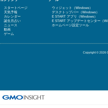
スタートページ
ウィジェット（Windows）
天気予報
デスクトップバー（Windows）
カレンダー
E START アプリ（Windows）
誕生月占い
E START アップデートセンター（Wi
ニュース
ホームページ設定ツール
動画
ゲーム
Copyright © 2026 G