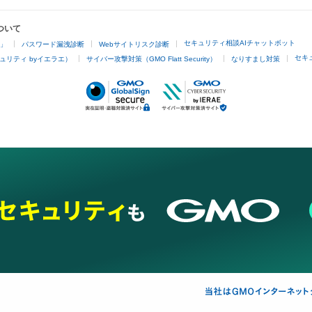
ついて
セキュリティ相談AIチャットボット
4」
パスワード漏洩診断
Webサイトリスク診断
セキ
ュリティ byイエラエ）
サイバー攻撃対策（GMO Flatt Security）
なりすまし対策