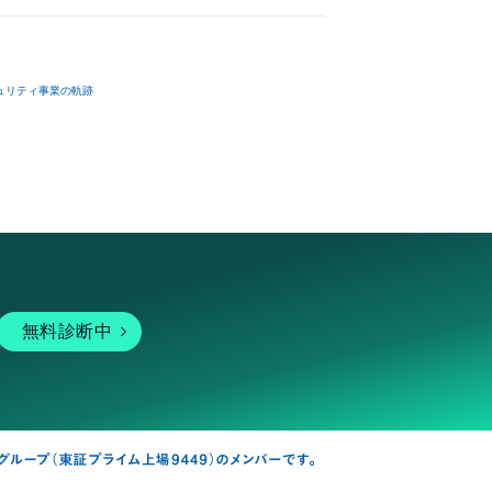
ュリティ事業の軌跡
無料診断中