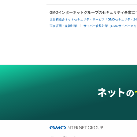
GMOインターネットグループのセキュリティ事業に
世界初総合ネットセキュリティサービス「GMOセキュリティ2
実在証明・盗聴対策
サイバー攻撃対策（GMOサイバーセキ