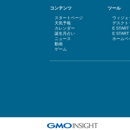
コンテンツ
ツール
スタートページ
ウィジェッ
天気予報
デスクトッ
カレンダー
E STAR
誕生月占い
E STA
ニュース
ホームペ
動画
ゲーム