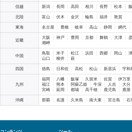
信越
新潟
長岡
高田
相川
長野
松本
北陸
富山
伏木
金沢
輪島
福井
敦賀
東海
名古屋
豊橋
岐阜
高山
静岡
網代
大阪
神戸
豊岡
京都
舞鶴
大津
近畿
潮岬
鳥取
米子
松江
浜田
西郷
岡山
中国
山口
柳井
萩
四国
徳島
日和佐
高松
松山
新居浜
宇和
福岡
八幡
飯塚
久留米
佐賀
伊万里
九州
福江
熊本
阿蘇乙姫
牛深
人吉
大分
宮崎
延岡
都城
高千穂
鹿児島
鹿屋
沖縄
那覇
名護
久米島
南大東
宮古島
石
コンテンツ
ツール