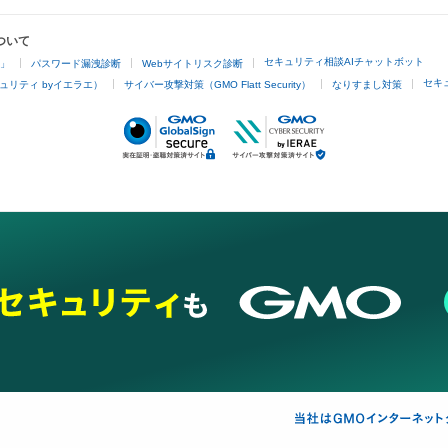
ついて
セキュリティ相談AIチャットボット
4」
パスワード漏洩診断
Webサイトリスク診断
セキ
ュリティ byイエラエ）
サイバー攻撃対策（GMO Flatt Security）
なりすまし対策