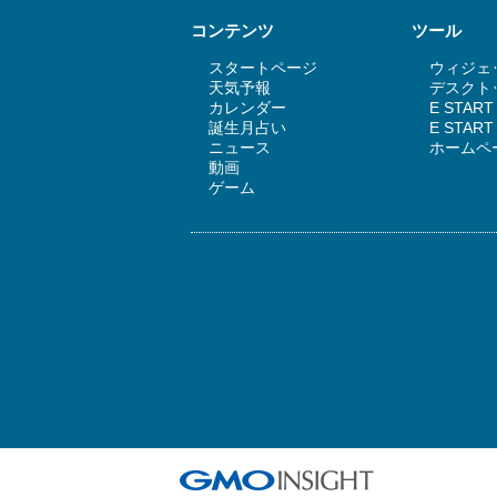
コンテンツ
ツール
スタートページ
ウィジェッ
天気予報
デスクトッ
カレンダー
E STAR
誕生月占い
E STA
ニュース
ホームペ
動画
ゲーム