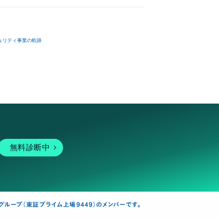
ュリティ事業の軌跡
無料診断中