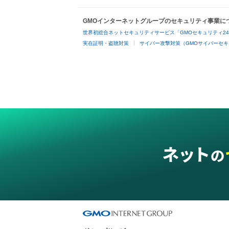
GMOインターネットグループのセキュリティ事業に
世界初総合ネットセキュリティサービス「GMOセキュリティ2
実在証明・盗聴対策
サイバー攻撃対策（GMOサイバーセキ