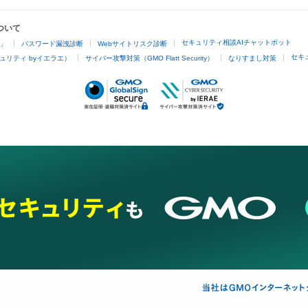
ついて
セキュリティ相談AIチャットボット
4」
パスワード漏洩診断
Webサイトリスク診断
セキ
ュリティ byイエラエ）
サイバー攻撃対策（GMO Flatt Security）
なりすまし対策