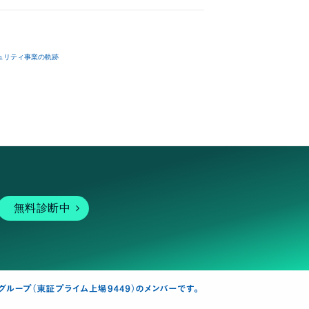
ュリティ事業の軌跡
無料診断中