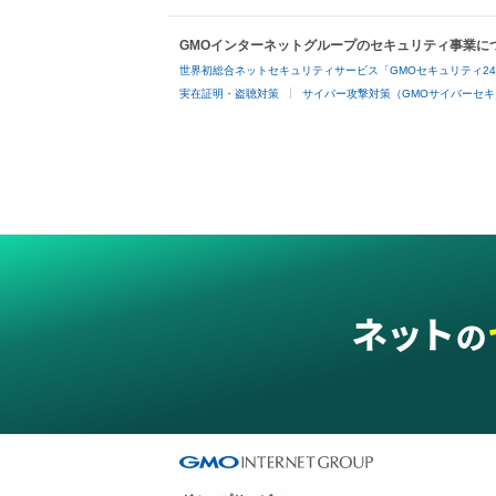
GMOインターネットグループのセキュリティ事業に
世界初総合ネットセキュリティサービス「GMOセキュリティ2
実在証明・盗聴対策
サイバー攻撃対策（GMOサイバーセキ