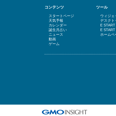
コンテンツ
ツール
スタートページ
ウィジェッ
天気予報
デスクトッ
カレンダー
E STAR
誕生月占い
E STA
ニュース
ホームペ
動画
ゲーム