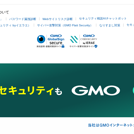
ついて
セキュリティ相談AIチャットボット
4」
パスワード漏洩診断
Webサイトリスク診断
セキ
ュリティ byイエラエ）
サイバー攻撃対策（GMO Flatt Security）
なりすまし対策