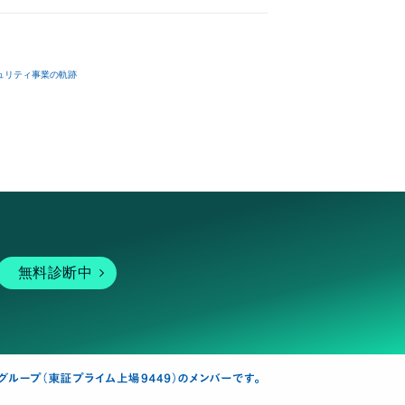
ュリティ事業の軌跡
無料診断中