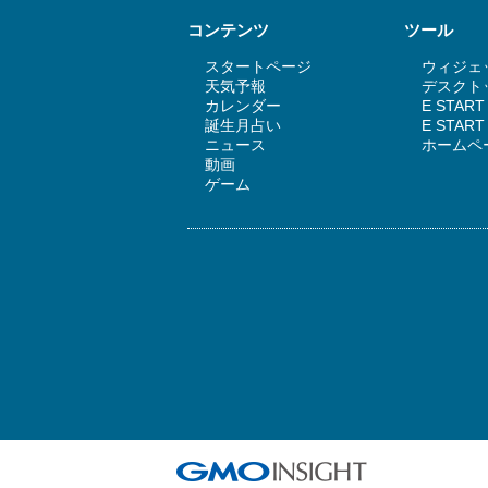
コンテンツ
ツール
スタートページ
ウィジェッ
天気予報
デスクトッ
カレンダー
E STAR
誕生月占い
E STA
ニュース
ホームペ
動画
ゲーム