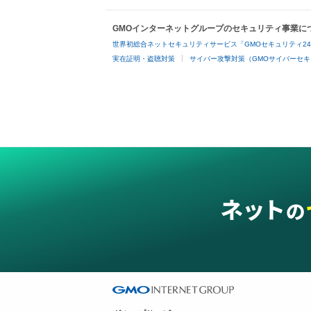
GMOインターネットグループのセキュリティ事業に
世界初総合ネットセキュリティサービス「GMOセキュリティ2
実在証明・盗聴対策
サイバー攻撃対策（GMOサイバーセキ